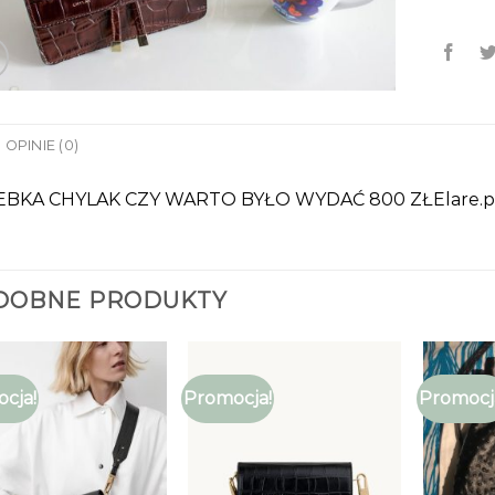
OPINIE (0)
BKA CHYLAK CZY WARTO BYŁO WYDAĆ 800 ZŁElare.p
DOBNE PRODUKTY
cja!
Promocja!
Promocj