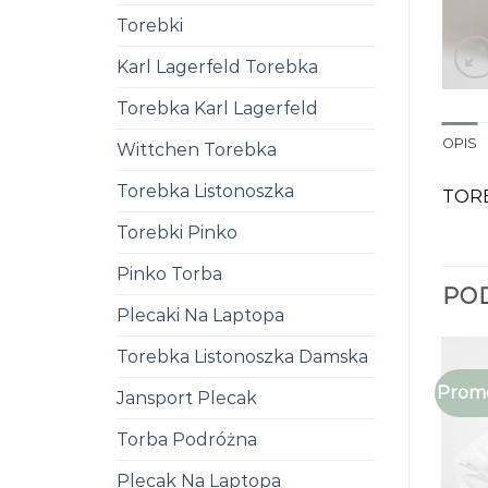
Torebki
Karl Lagerfeld Torebka
Torebka Karl Lagerfeld
OPIS
Wittchen Torebka
Torebka Listonoszka
TORE
Torebki Pinko
Pinko Torba
PO
Plecaki Na Laptopa
Torebka Listonoszka Damska
Promo
Jansport Plecak
Torba Podróżna
Plecak Na Laptopa