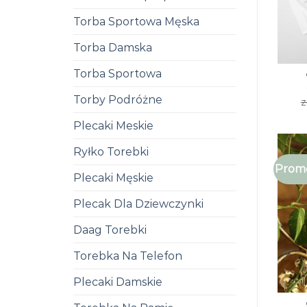
Torba Sportowa Męska
Torba Damska
Torba Sportowa
Torby Podróżne
z
Plecaki Meskie
Ryłko Torebki
Promo
Plecaki Męskie
Plecak Dla Dziewczynki
Daag Torebki
Torebka Na Telefon
Plecaki Damskie