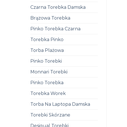
Czarna Torebka Damska
Brązowa Torebka
Pinko Torebka Czarna
Torebka Pinko
Torba Plażowa
Pinko Torebki
Monnari Torebki
Pinko Torebka
Torebka Worek
Torba Na Laptopa Damska
Torebki Skórzane
Desigual Torebki