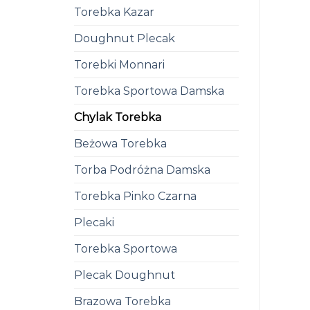
Torebka Kazar
Doughnut Plecak
Torebki Monnari
Torebka Sportowa Damska
Chylak Torebka
Beżowa Torebka
Torba Podróżna Damska
Torebka Pinko Czarna
Plecaki
Torebka Sportowa
Plecak Doughnut
Brazowa Torebka