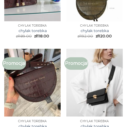
CHYLAK TOREBKA
CHYLAK TOREBKA
chylak torebka
chylak torebka
zł
189.00
zł
118.00
zł
192.00
zł
120.00
Promocja!
Promocja!
CHYLAK TOREBKA
CHYLAK TOREBKA
chylak torebka
chylak torebka