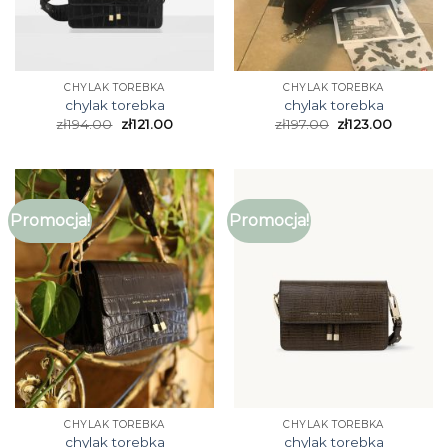
CHYLAK TOREBKA
CHYLAK TOREBKA
chylak torebka
chylak torebka
zł
194.00
zł
121.00
zł
197.00
zł
123.00
Promocja!
Promocja!
CHYLAK TOREBKA
CHYLAK TOREBKA
chylak torebka
chylak torebka