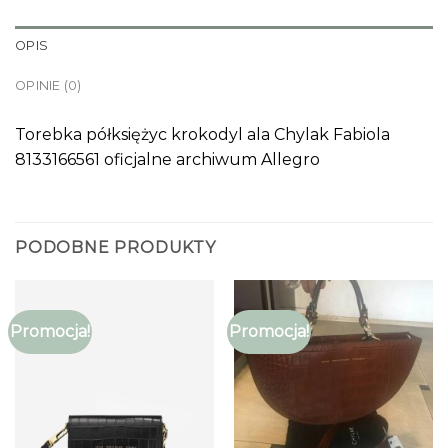
OPIS
OPINIE (0)
Torebka półksiężyc krokodyl ala Chylak Fabiola
8133166561 oficjalne archiwum Allegro
PODOBNE PRODUKTY
Promocja!
Promocja!