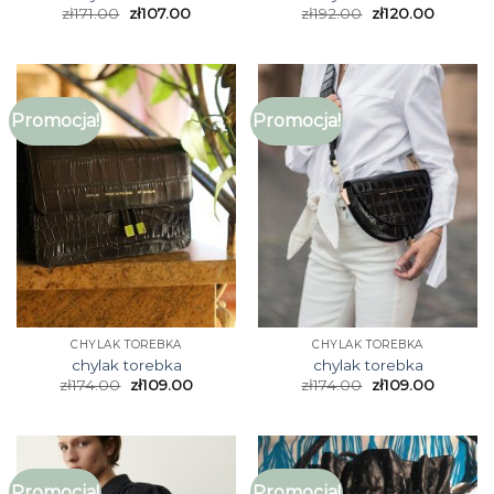
zł
171.00
zł
107.00
zł
192.00
zł
120.00
Promocja!
Promocja!
CHYLAK TOREBKA
CHYLAK TOREBKA
chylak torebka
chylak torebka
zł
174.00
zł
109.00
zł
174.00
zł
109.00
Promocja!
Promocja!