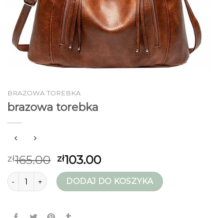
BRAZOWA TOREBKA
brazowa torebka
165.00
103.00
zł
zł
ilość brazowa torebka
DODAJ DO KOSZYKA