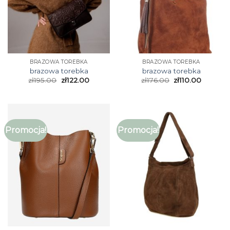
BRAZOWA TOREBKA
BRAZOWA TOREBKA
brazowa torebka
brazowa torebka
zł
195.00
zł
122.00
zł
176.00
zł
110.00
Promocja!
Promocja!