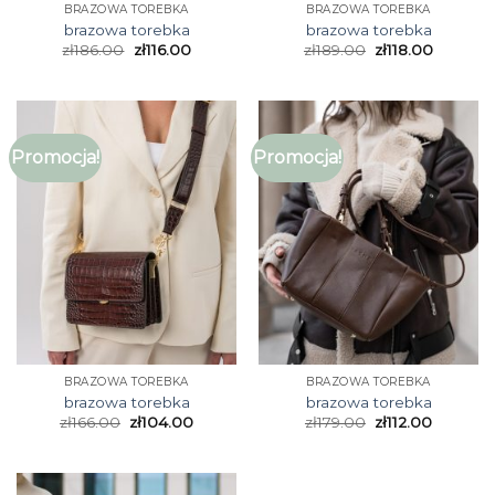
BRAZOWA TOREBKA
BRAZOWA TOREBKA
brazowa torebka
brazowa torebka
zł
186.00
zł
116.00
zł
189.00
zł
118.00
Promocja!
Promocja!
BRAZOWA TOREBKA
BRAZOWA TOREBKA
brazowa torebka
brazowa torebka
zł
166.00
zł
104.00
zł
179.00
zł
112.00