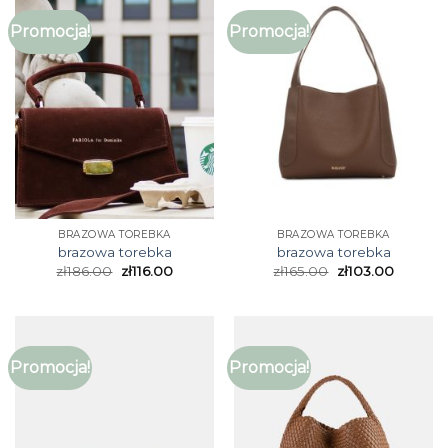
Promocja!
Promocja!
BRAZOWA TOREBKA
BRAZOWA TOREBKA
brazowa torebka
brazowa torebka
zł
186.00
zł
116.00
zł
165.00
zł
103.00
Promocja!
Promocja!