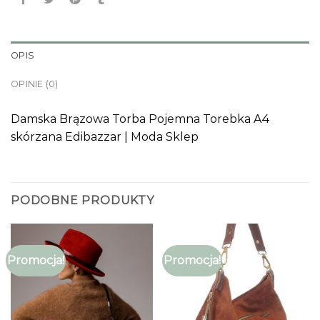
OPIS
OPINIE (0)
Damska Brązowa Torba Pojemna Torebka A4
skórzana Edibazzar | Moda Sklep
PODOBNE PRODUKTY
Promocja!
Promocja!